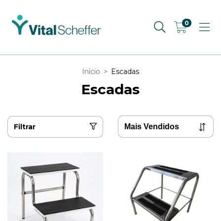
0
Início
>
Escadas
Escadas
Filtrar