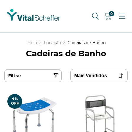
0
Início
>
Locação
>
Cadeiras de Banho
Cadeiras de Banho
Filtrar
4
%
OFF