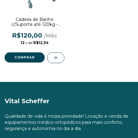
Cadeira de Banho
c/Suporte até 120kg -
LOCAÇÃO
R$120,00
12
x de
R$12,34
Vital Scheffer
Qualidade de vida é nossa prioridade! Locação e venda de
equipamentos médico-ortopédicos para mais conforto,
segurança e autonomia no dia a dia.