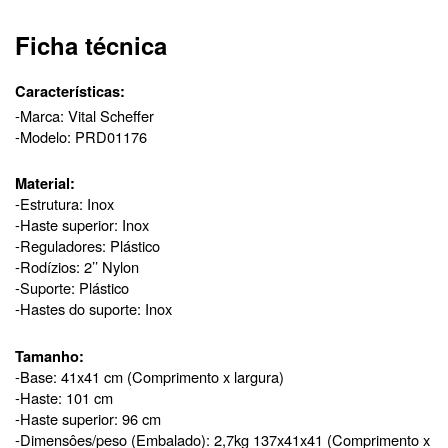
Ficha técnica
Características:
-Marca: Vital Scheffer
-Modelo: PRD01176
Material:
-Estrutura: Inox
-Haste superior: Inox
-Reguladores: Plástico
-Rodízios:
2’’ Nylon
-Suporte: Plástico
-Hastes do suporte: Inox
Tamanho:
-Base: 41x41 cm (Comprimento x largura)
-Haste: 101 cm
-Haste superior: 96 cm
-Dimensôes/peso (Embalado): 2,7kg 137x41x41 (Comprimento x