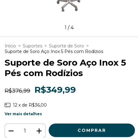
1
/
4
Início
>
Suportes
>
Suporte de Soro
>
Suporte de Soro Aço Inox 5 Pés com Rodízios
Suporte de Soro Aço Inox 5
Pés com Rodízios
R$349,99
R$376,99
12
x de
R$36,00
Ver mais detalhes